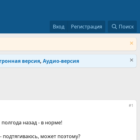
Вход
Регистрация
Поиск
тронная версия
,
Аудио-версия
#1
полгода назад - в норме!
 - подтягиваюсь, может поэтому?