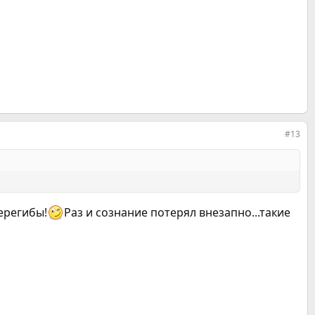
#13
ерегибы!
Раз и сознание потерял внезапно...такие