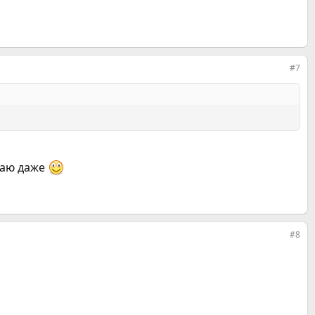
#7
знаю даже
#8