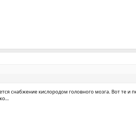
тся снабжение кислородом головного мозга. Вот те и п
о...