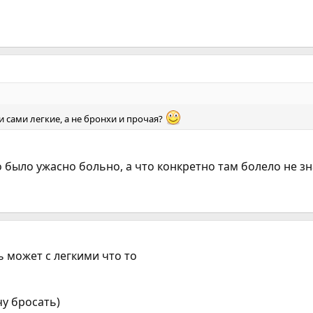
и сами легкие, а не бронхи и прочая?
го было ужасно больно, а что конкретно там болело не 
ь может с легкими что то
чу бросать)