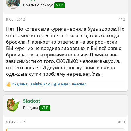
Починяю примус
V.I.P
9 Сен 2012
#12
Нет. Но когда сама курила - воняла будь здоров. Но
что самое интересное - поняла это, только когда
бросила. Я конкретно ответила на вопрос - если
БЫ курение не вредило здоровью, я БЫ всё равно
бросила, т.к. эта привычка вонючая.Причём вне
зависимости от того, СКОЛЬКО человек выкурил,
от него воняет. И двухкратное купание и смена
одежды в сутки проблему не решает. Увы.
Индиана
,
Duduka
,
Ксюш@
и ещё 1 человек
Р
е
а
к
Sladost
ц
Вредина
V.I.P
и
и
:
9 Сен 2012
#13