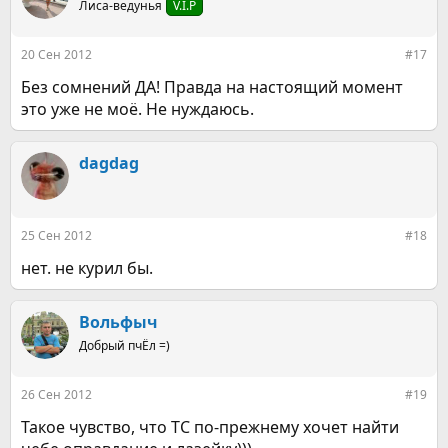
Лиса-ведунья
V.I.P
20 Сен 2012
#17
Без сомнений ДА! Правда на настоящий момент
это уже не моё. Не нуждаюсь.
dagdag
25 Сен 2012
#18
нет. не курил бы.
Вольфыч
Добрый пчЁл =)
26 Сен 2012
#19
Такое чувство, что ТС по-прежнему хочет найти