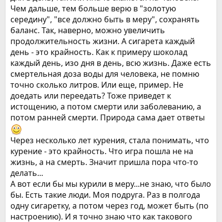
Чем дальше, тем больше верю в "золотую
середину", "все должно быть в меру", сохранять
баланс. Так, наверно, можно увеличить
продолжительность жизни. А сигарета каждый
день - это крайность. Как к примеру шоколад
каждый день, изо дня в день, всю жизнь. Даже есть
смертельная доза воды для человека, не помню
точно сколько литров. Или еще, пример. Не
доедать или переедать? Тоже приведет к
истощению, а потом смерти или заболеванию, а
потом ранней смерти. Природа сама дает ответы
Через несколько лет курения, стала понимать, что
курение - это крайность. Что игра пошла не на
жизнь, а на смерть. Значит пришла пора что-то
делать...
А вот если бы мы курили в меру...не знаю, что было
бы. Есть такие люди. Моя подруга. Раз в полгода
одну сигаретку, а потом через год, может быть (по
настроению). И я точно знаю что как такового