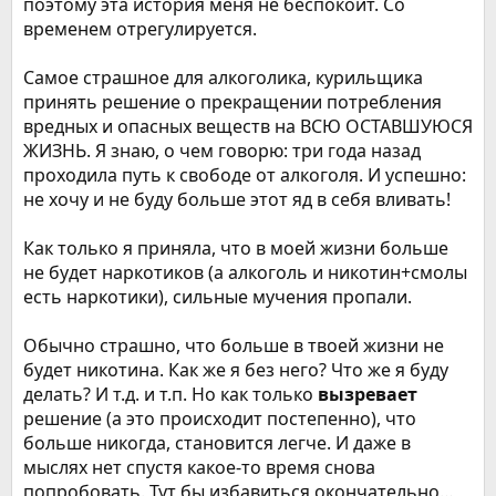
поэтому эта история меня не беспокоит. Со
временем отрегулируется.
Самое страшное для алкоголика, курильщика
принять решение о прекращении потребления
вредных и опасных веществ на ВСЮ ОСТАВШУЮСЯ
ЖИЗНЬ. Я знаю, о чем говорю: три года назад
проходила путь к свободе от алкоголя. И успешно:
не хочу и не буду больше этот яд в себя вливать!
Как только я приняла, что в моей жизни больше
не будет наркотиков (а алкоголь и никотин+смолы
есть наркотики), сильные мучения пропали.
Обычно страшно, что больше в твоей жизни не
будет никотина. Как же я без него? Что же я буду
делать? И т.д. и т.п. Но как только
вызревает
решение (а это происходит постепенно), что
больше никогда, становится легче. И даже в
мыслях нет спустя какое-то время снова
попробовать. Тут бы избавиться окончательно…