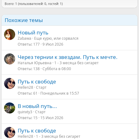
Всего: 1 (пользователей: 0, гостей: 1)
Похожие темы
Новый путь
Zabawa
Еще курю, или сорвался
Ответы
177
9 Июл 2026
Через тернии к звездам. Путь к мечте.
Наталья Юрьевна
1 - 3 месяца без сигарет
Ответы
138
Суббота в 08:00
Путь к свободе
Hellen28
Старт
Ответы
61
Понедельник в 15:57
В новый путь...
quinxty3
Старт
Ответы
15
15 Июл 2026
Путь к свободе
Hellen28
1 - 3 месяца без сигарет