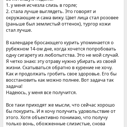
1. у меня исчезла слизь в горле;
2. стала лучше выглядеть. Это говорят и
окружающие и сама вижу. Цвет лица стал розовее
(раньше был землистый оттенок), тургор кожи
стал лучше.
В календаре бросающего курить упоминается о
рубежном 14-ом дне, когда хочется попробовать
одну сигарету из любопытства. Это не мой случай.
Я четко знаю: эту отраву нужно убирать из своей
жизни. Скатываться обратно в курение не хочу.
Как и продолжать гробить свое здоровье. Его бы
восстановить как можно полнее. Вот задача так
задача!
Надеюсь, у меня все получится.
Все таки приходят же мысли, что сейчас хорошо
бы покурить. И я хочу получить удовольствие от
этого. Хотя объективно понимаю, что получу
только вонь, обожженные слизистые, снова