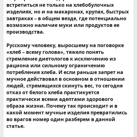
встретиться не только на хлебобулочных
изделиях, но и на макаронах, крупах, быстрых
завтраках – в общем везде, где потенциально
возможно наличие муки или продуктов ее
производства.
Русскому человеку, выросшему на поговорке
«хлеб – всему голова», тяжело понять
стремление диетологов к исключению из
рациона или сильному ограничению
потребления хлеба. И если раньше запрет на
мучное действовал в основном в отношении
людей, стремящихся скинуть вес, то сегодня
отказ от белого хлеба практикуется
практически всеми адептами здорового
образа жизни. Почему так происходит и в
какой момент мучные изделия превратились
во врагов номер один разберем в данной
статье.