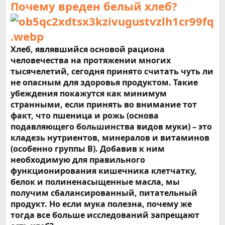
Почему вреден белый хлеб?
Хлеб, являвшийся основой рациона
человечества на протяжении многих
тысячелетий, сегодня принято считать чуть ли
не опасным для здоровья продуктом. Такие
убеждения покажутся как минимум
странными, если принять во внимание тот
факт, что пшеница и рожь (основа
подавляющего большинства видов муки) – это
кладезь нутриентов, минералов и витаминов
(особенно группы В). Добавив к ним
необходимую для правильного
функционирования кишечника клетчатку,
белок и полиненасыщенные масла, мы
получим сбалансированный, питательный
продукт. Но если мука полезна, почему же
тогда все больше исследований запрещают