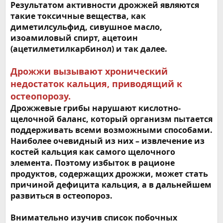
Результатом активности дрожжей являются
такие токсичные вещества, как
диметилсульфид, сивушное масло,
изоамиловый спирт, ацетоин
(ацетилметилкарбинол) и так далее.
Дрожжи вызывают хронический
недостаток кальция, приводящий к
остеопорозу.
Дрожжевые грибы нарушают кислотно-
щелочной баланс, который организм пытается
поддерживать всеми возможными способами.
Наиболее очевидный из них – извлечение из
костей кальция как самого щелочного
элемента. Поэтому избыток в рационе
продуктов, содержащих дрожжи, может стать
причиной дефицита кальция, а в дальнейшем
развиться в остеопороз.
Внимательно изучив список побочных