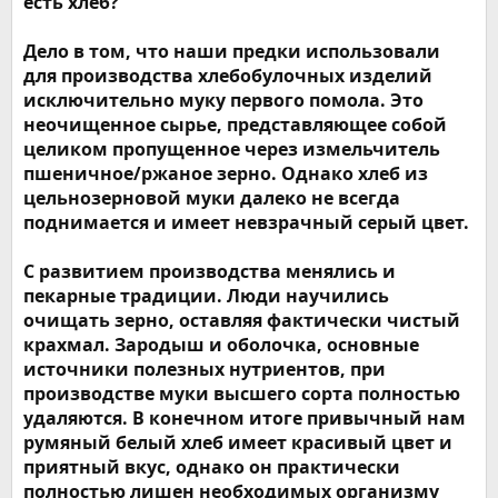
есть хлеб?
Дело в том, что наши предки использовали
для производства хлебобулочных изделий
исключительно муку первого помола. Это
неочищенное сырье, представляющее собой
целиком пропущенное через измельчитель
пшеничное/ржаное зерно. Однако хлеб из
цельнозерновой муки далеко не всегда
поднимается и имеет невзрачный серый цвет.
С развитием производства менялись и
пекарные традиции. Люди научились
очищать зерно, оставляя фактически чистый
крахмал. Зародыш и оболочка, основные
источники полезных нутриентов, при
производстве муки высшего сорта полностью
удаляются. В конечном итоге привычный нам
румяный белый хлеб имеет красивый цвет и
приятный вкус, однако он практически
полностью лишен необходимых организму