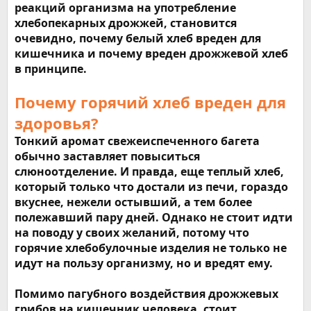
реакций организма на употребление
хлебопекарных дрожжей, становится
очевидно, почему белый хлеб вреден для
кишечника и почему вреден дрожжевой хлеб
в принципе.
Почему горячий хлеб вреден для
здоровья?
Тонкий аромат свежеиспеченного багета
обычно заставляет повыситься
слюноотделение. И правда, еще теплый хлеб,
который только что достали из печи, гораздо
вкуснее, нежели остывший, а тем более
полежавший пару дней. Однако не стоит идти
на поводу у своих желаний, потому что
горячие хлебобулочные изделия не только не
идут на пользу организму, но и вредят ему.
Помимо пагубного воздействия дрожжевых
грибов на кишечник человека, стоит