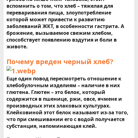
вспомнить о том, что хлеб – тяжелая для
переваривания пища, злоупотребление
которой может привести к развитию
заболеваний ЖКТ, в особенности гастрита. А
брожение, вызываемое свежим хлебом,
способствует появлению вздутия и боли в
животе.
Почему вреден черный хлеб?
Еще один повод пересмотреть отношение к
хлебобулочным изделиям – наличие в них
глютена. Глютен – это белок, который
содержится в пшенице, ржи, овсе, ячмене и
производных этих злаковых культурах.
Клейковиной этот белок называют из-за того,
что при смешивании его с водой получается
субстанция, напоминающая клей.